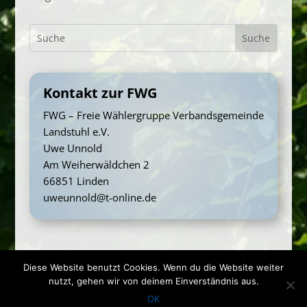
Kontakt zur FWG
FWG – Freie Wählergruppe Verbandsgemeinde
Landstuhl e.V.
Uwe Unnold
Am Weiherwäldchen 2
66851 Linden
uweunnold@t-online.de
Diese Website benutzt Cookies. Wenn du die Website weiter
nutzt, gehen wir von deinem Einverständnis aus.
OK