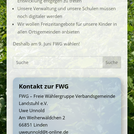
Entwicklung entgegen zu treten
Unsere Verwaltung und unsere Schulen müssen
noch digitaler werden
Wir wollen Freizeitangebote für unsere Kinder in
allen Ortsgemeinden anbieten
Deshalb am 9. Juni FWG wählen!
Kontakt zur FWG
FWG – Freie Wählergruppe Verbandsgemeinde
Landstuhl e.V.
Uwe Unnold
Am Weiherwäldchen 2
66851 Linden
uweunnold@t-online.de